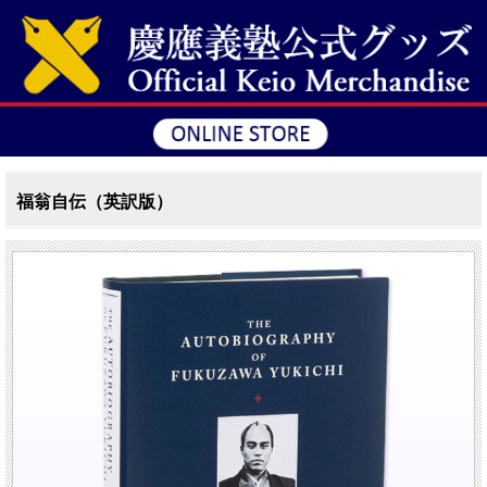
福翁自伝（英訳版）