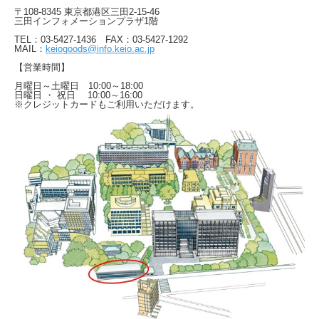
〒108-8345 東京都港区三田2-15-46
三田インフォメーションプラザ1階
TEL：03-5427-1436 FAX：03-5427-1292
MAIL：
keiogoods@info.keio.ac.jp
【営業時間】
月曜日～土曜日 10:00～18:00
日曜日 ・ 祝日 10:00～16:00
※クレジットカードもご利用いただけます。