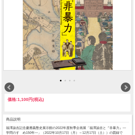
価格:
1,100円
(税込)
商品説明
福澤諭吉記念慶應義塾史展示館の2022年度秋季企画展「福澤諭吉と『非暴力』―
学問のすゝめ150年―」（2022年10月17日（月）～12月17日（土））の図録で