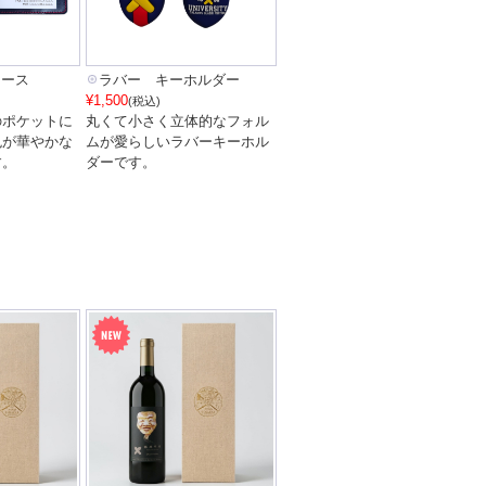
ケース
ラバー キーホルダー
¥1,500
(税込)
のポケットに
丸くて小さく立体的なフォル
色が華やかな
ムが愛らしいラバーキーホル
す。
ダーです。