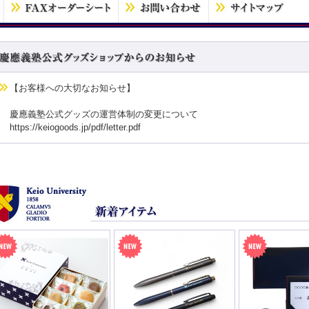
【お客様への大切なお知らせ】
慶應義塾公式グッズの運営体制の変更について
https://keiogoods.jp/pdf/letter.pdf