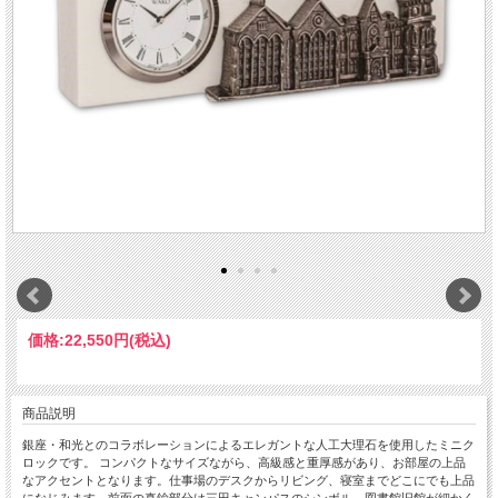
価格:
22,550円
(税込)
商品説明
銀座・和光とのコラボレーションによるエレガントな人工大理石を使用したミニク
ロックです。 コンパクトなサイズながら、高級感と重厚感があり、お部屋の上品
なアクセントとなります。仕事場のデスクからリビング、寝室までどこにでも上品
になじみます。前面の真鍮部分は三田キャンパスのシンボル、図書館旧館が細かく