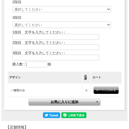
2段目:
3段目:
1段目 文字を入力してください：
2段目 文字を入力してください：
3段目 文字を入力してください：
購入数:
個
在
デザイン
カート
庫
○
一種類のみ
【店舗情報】