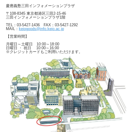
慶應義塾三田インフォメーションプラザ
〒108-8345 東京都港区三田2-15-46
三田インフォメーションプラザ1階
TEL：03-5427-1436 FAX：03-5427-1292
MAIL：
keiogoods@info.keio.ac.jp
【営業時間】
月曜日～土曜日 10:00～18:00
日曜日 ・ 祝日 10:00～16:00
※クレジットカードもご利用いただけます。