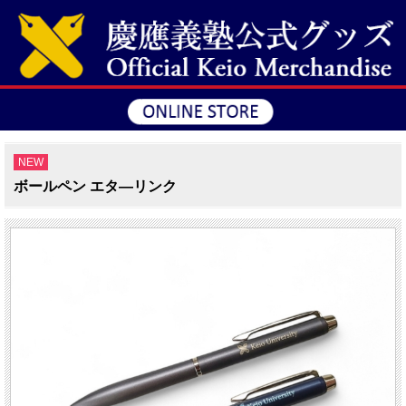
NEW
ボールペン エタ―リンク