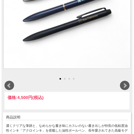
価格:
4,500円
(税込)
商品説明
濃くクリアな筆跡と、なめらかな書き味にカスレのない書き出しが特長の低粘度油
性インキ「アクロインキ」を搭載した油性ボールペン、長年愛されてきた高級モデ