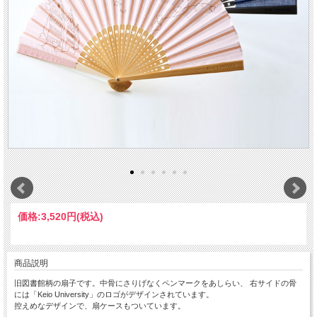
価格:
3,520円
(税込)
商品説明
旧図書館柄の扇子です。中骨にさりげなくペンマークをあしらい、 右サイドの骨
には「Keio University」のロゴがデザインされています。
控えめなデザインで、扇ケースもついています。