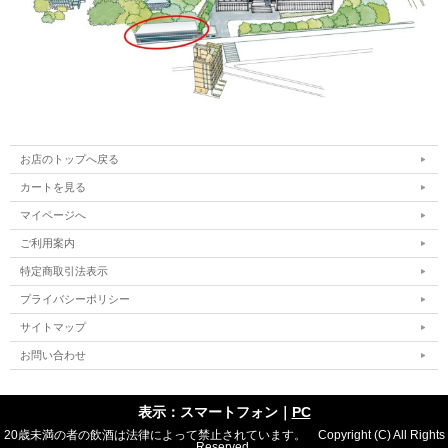
お店のトップへ戻る
カートを見る
マイページへ
ご利用案内
特定商取引法表示
プライバシーポリシー
サイトマップ
お問い合わせ
表示：スマートフォン｜
PC
20歳未満の者の飲酒は法律によって禁止されています。 Copyright (C) All Rights
Reserved.