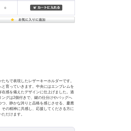
○
かたちで表現したレザーキーホルダーです。
へと育っていきます。中央にはエンブレムを
存在感を備えたデザインに仕上げました。過
リングは2個付きで、鍵の仕分けやバッグへ
つつ、静かな誇りと品格を感じさせる、慶應
、その精神に共感し、応援してくださる方に
いただけます。