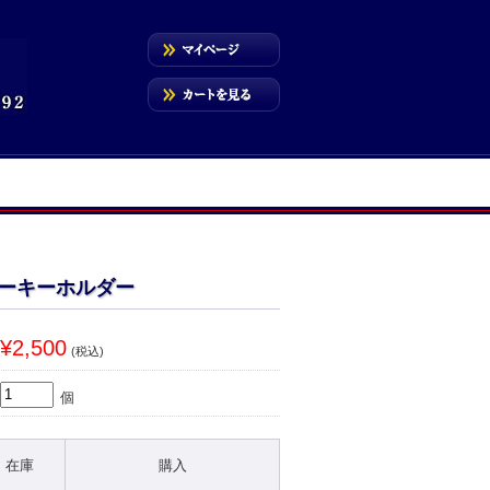
ーキーホルダー
¥2,500
(税込)
個
在庫
購入