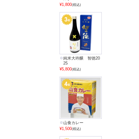
¥1,800
(税込)
純米大吟醸 智徳20
25
¥5,800
(税込)
山食カレー
¥1,500
(税込)