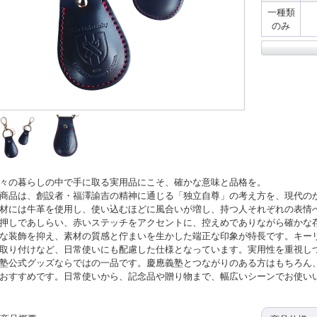
一種類
のみ
々の暮らしの中で手に取る実用品にこそ、確かな意味と品格を。
商品は、創設者・福澤諭吉の精神に通じる「独立自尊」の考え方を、現代の
材には牛革を使用し、使い込むほどに風合いが増し、持つ人それぞれの表情
押しであしらい、赤いステッチをアクセントに、控えめでありながら確かな
な装飾を抑え、素材の質感と佇まいを生かした端正な印象が特長です。キー
取り付けなど、日常使いにも配慮した仕様となっています。実用性を重視し
塾公式グッズならではの一品です。慶應義塾とつながりのある方はもちろん
おすすめです。日常使いから、記念品や贈り物まで、幅広いシーンでお使い