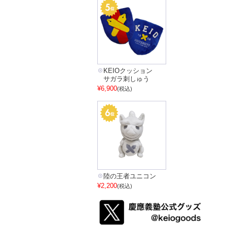
KEIOクッション
サガラ刺しゅう
¥6,900
(税込)
陸の王者ユニコン
¥2,200
(税込)