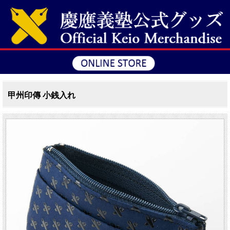
甲州印傳 小銭入れ