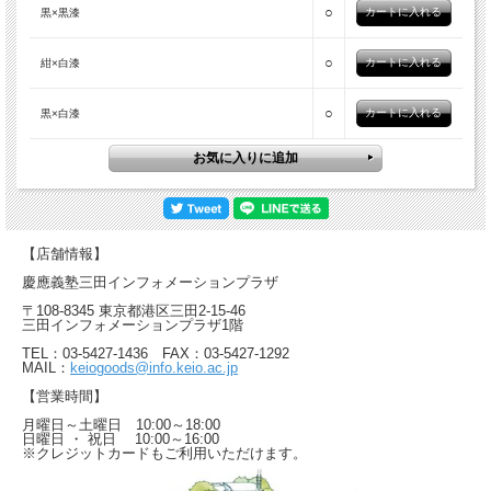
○
黒×黒漆
○
紺×白漆
○
黒×白漆
【店舗情報】
慶應義塾三田インフォメーションプラザ
〒108-8345 東京都港区三田2-15-46
三田インフォメーションプラザ1階
TEL：03-5427-1436 FAX：03-5427-1292
MAIL：
keiogoods@info.keio.ac.jp
【営業時間】
月曜日～土曜日 10:00～18:00
日曜日 ・ 祝日 10:00～16:00
※クレジットカードもご利用いただけます。