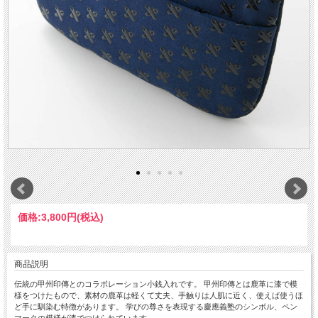
価格:
3,800円
(税込)
商品説明
伝統の甲州印傳とのコラボレーション小銭入れです。 甲州印傳とは鹿革に漆で模
様をつけたもので、素材の鹿革は軽くて丈夫、手触りは人肌に近く、使えば使うほ
ど手に馴染む特徴があります。 学びの尊さを表現する慶應義塾のシンボル、ペン
マークの模様が漆でつけられています。