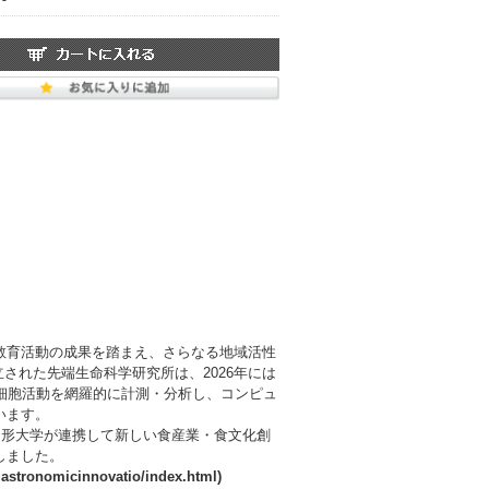
教育活動の成果を踏まえ、さらなる地域活性
立された先端生命科学研究所は、2026年には
細胞活動を網羅的に計測・分析し、コンピュ
います。
山形大学が連携して新しい食産業・食文化創
しました。
gastronomicinnovatio/index.html)