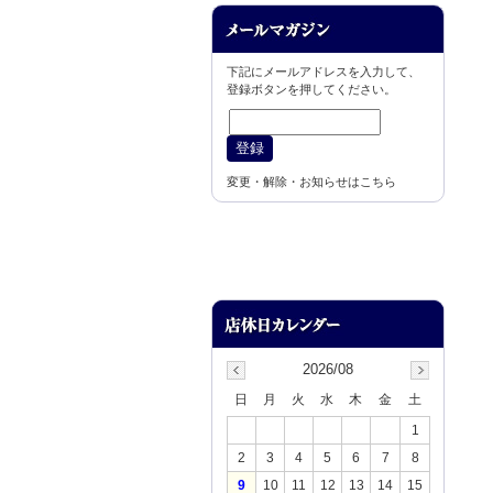
下記にメールアドレスを入力して、
登録ボタンを押してください。
変更・解除・お知らせはこちら
2026/08
日
月
火
水
木
金
土
1
2
3
4
5
6
7
8
9
10
11
12
13
14
15