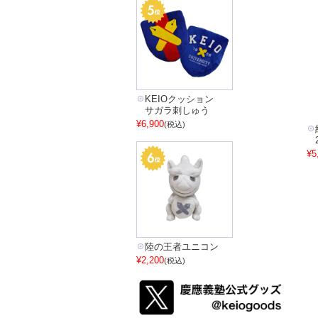
KEIOクッション
サガラ刺しゅう
¥6,900
(税込)
¥5
陸の王者ユニコン
¥2,200
(税込)