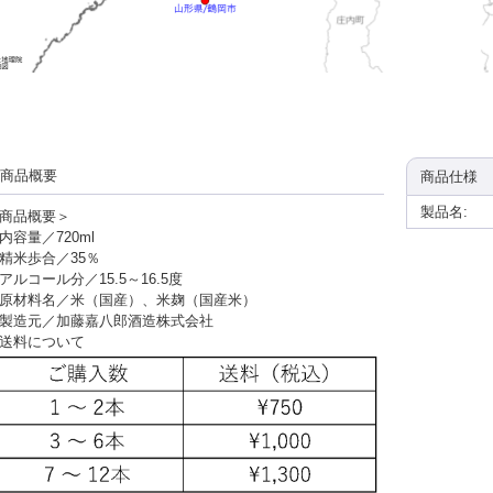
商品概要
商品仕様
製品名:
商品概要＞
内容量／720ml
精米歩合／35％
アルコール分／15.5～16.5度
原材料名／米（国産）、米麹（国産米）
製造元／加藤嘉八郎酒造株式会社
送料について