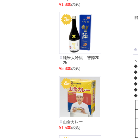
¥1,800
(税込)
純米大吟醸 智徳20
＜
25
◆
¥5,800
(税込)
◆
◆
◆
◆
◆
山食カレー
¥1,500
(税込)