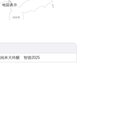
純米大吟醸 智徳2025