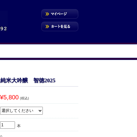
純米大吟醸 智徳2025
¥5,800
(税込)
本
○