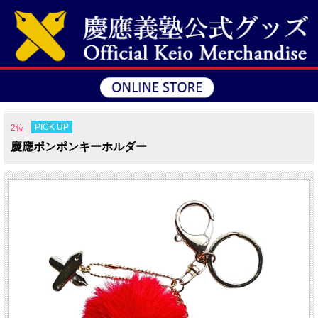
PICK UP
2位
慶應ポンポンキーホルダー