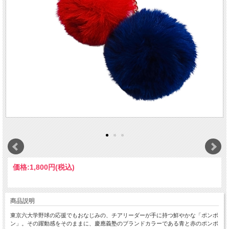
価格:
1,800円
(税込)
商品説明
東京六大学野球の応援でもおなじみの、チアリーダーが手に持つ鮮やかな「ポンポ
ン」。その躍動感をそのままに、慶應義塾のブランドカラーである青と赤のポンポ