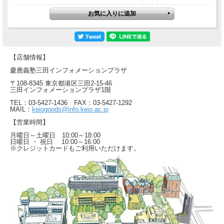
【店舗情報】
慶應義塾三田インフォメーションプラザ
〒108-8345 東京都港区三田2-15-46
三田インフォメーションプラザ1階
TEL：03-5427-1436 FAX：03-5427-1292
MAIL：
keiogoods@info.keio.ac.jp
【営業時間】
月曜日～土曜日 10:00～18:00
日曜日 ・ 祝日 10:00～16:00
※クレジットカードもご利用いただけます。