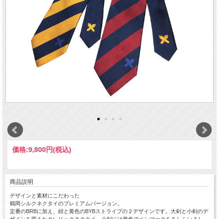
価格:
9,800円
(税込)
商品説明
デザインと素材にこだわった
鶴岡シルクネクタイのプレミアムバージョン。
定番のBRBに加え、紺と黄色のBYBストライプの２デザインです。大剣と小剣のデ
ザインを変えたクレリックネクタイ。小剣には黄色でペンマークをあしらいまし