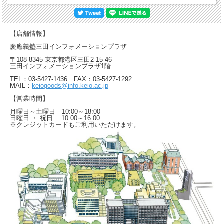
【店舗情報】
慶應義塾三田インフォメーションプラザ
〒108-8345 東京都港区三田2-15-46
三田インフォメーションプラザ1階
TEL：03-5427-1436 FAX：03-5427-1292
MAIL：
keiogoods@info.keio.ac.jp
【営業時間】
月曜日～土曜日 10:00～18:00
日曜日 ・ 祝日 10:00～16:00
※クレジットカードもご利用いただけます。