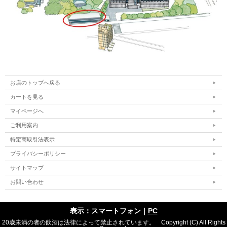
お店のトップへ戻る
カートを見る
マイページへ
ご利用案内
特定商取引法表示
プライバシーポリシー
サイトマップ
お問い合わせ
表示：スマートフォン｜
PC
20歳未満の者の飲酒は法律によって禁止されています。 Copyright (C) All Rights